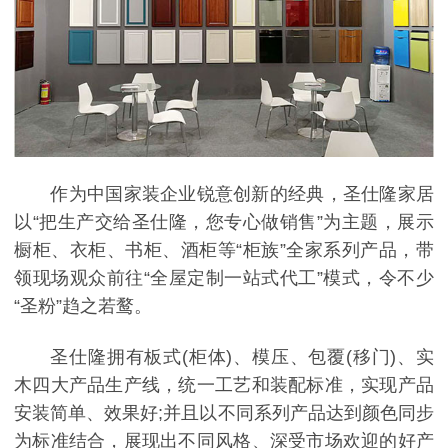
作为中国家装企业锐意创新的经典，圣仕隆家居
以“把生产交给圣仕隆，您专心做销售”为主题，展示
橱柜、衣柜、书柜、酒柜等“柜族”全家系列产品，带
领现场观众前往“全屋定制一站式代工”模式，令不少
“圣粉”趋之若鹜。
圣仕隆拥有板式(柜体)、模压、包覆(移门)、实
木四大产品生产线，统一工艺和装配标准，实现产品
安装简单、效果好;并且以不同系列产品达到颜色同步
为标准结合，展现出不同风格、深受市场欢迎的好产