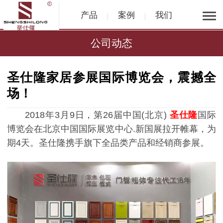
产品
案例
我们
公司动态
圣仕隆家居参展国际博览会，震撼全
场！
2018年3月9日，第26届中国(北京)
圣仕隆
国际
博览会在北京中国国际展览中心.新国展拉开帷幕，为
期4天。圣仕隆携手旗下全品类产品和经销商参展。