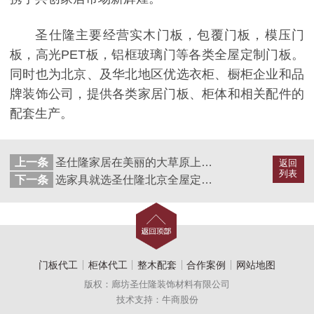
圣仕隆主要经营实木门板，包覆门板，模压门
板，高光PET板，铝框玻璃门等各类全屋定制门板。
同时也为北京、及华北地区优选衣柜、橱柜企业和品
牌装饰公司，提供各类家居门板、柜体和相关配件的
配套生产。
上一条
圣仕隆家居在美丽的大草原上进行了团建活动
返回
列表
下一条
选家具就选圣仕隆北京全屋定制代工厂
门板代工
柜体代工
整木配套
合作案例
网站地图
版权：廊坊圣仕隆装饰材料有限公司
技术支持：牛商股份